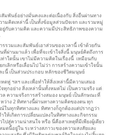
มพันธ์อย่างมั่นคงและต่อเนื่องกับ สิ่งอื่นผ่านทาง
คิดเหล่านี้ เป็นทั้งข้อมูลส่วนปัจเจก และรวมหมู่
นธ์อยู่กับความคิด และความมีประสิทธิภาพของความ
น
ารรวมและสัมพันธ์เอาส่วนของเวลานี้ เข้าด้วยกัน
่านมาแล้ว เพื่อที่จะเข้าใจสิ่งนี้ มนุษย์คิดถึงการ
ใดนั้น เขาไม่มีความคิดในเรื่องนี้ เหมือนกับ
ยกเลิกหรือเลื่อนไป ไม่ว่า การสร้างความเข้าใจนั้น
สละนี้ เป็นส่วนประกอบ หลักของชีวิตมนุษย์
ู่ ฯลฯ และเพื่อทำให้สิ่งเหล่านี้มีความเสมอ
ทุกอย่าง สิ่งเหล่านั้นทั้งหมดไม่ เป็นความจริง แต่
กังวล ความจริงการสร้างสมอง มนุษย์ เป็นลักษณะที่
ระหว่าง 2 ทิศทางนี้ผ่านทางความคิดของตน ทุก
ูรณ์ในทุกทิศทางและ ทิศทางก็ถูกต้องแต่ปรากฏว่า
ังทำให้เกิดการเปลี่ยนแปลงในทิศทางและกิจกรรม
สู่ความน่าสนใจ หรือ นี่คือสาเหตุที่มีเพียงผู้เดียว
ั้งหมดนี้อยู่ใน ระหว่างสภาวะของความสงสัยและ
สงสัย ซึ่งมีอิทธิพลต่อเซลล์จิตใจอย่างไม่สิ้นสุด