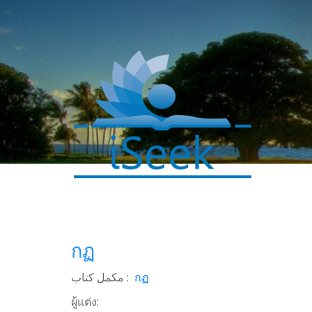
กฏ
مکمل کتاب :
กฏ
0
ผู้แต่ง:
SHARES