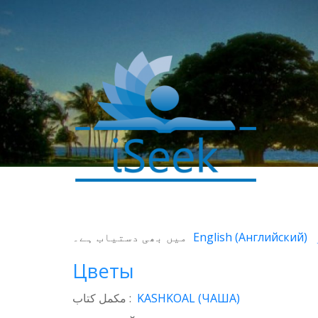
0
میں بھی دستیاب ہے۔
English
(
Английский
)
SHARES
Facebook
Цветы
Twitter
مکمل کتاب :
KASHKOAL (ЧАША)
WhatsApp