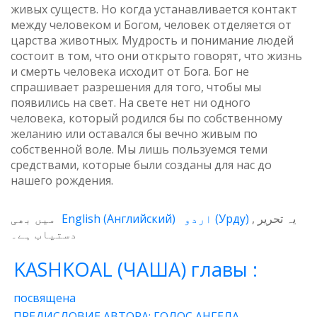
живых существ. Но когда устанавливается контакт
между человеком и Богом, человек отделяется от
царства животных. Мудрость и понимание людей
состоит в том, что они открыто говорят, что жизнь
и смерть человека исходит от Бога. Бог не
спрашивает разрешения для того, чтобы мы
появились на свет. На свете нет ни одного
человека, который родился бы по собственному
желанию или оставался бы вечно живым по
собственной воле. Мы лишь пользуемся теми
средствами, которые были созданы для нас до
нашего рождения.
میں بھی
English
(
Английский
)
اردو
(
Урду
)
یہ تحریر
دستیاب ہے۔
KASHKOAL (ЧАША) главы :
посвящена
ПРЕДИСЛОВИЕ АВТОРА: ГОЛОС АНГЕЛА