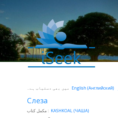
0
میں بھی دستیاب ہے۔
English
(
Английский
)
SHARES
Facebook
Слеза
Twitter
مکمل کتاب :
KASHKOAL (ЧАША)
WhatsApp