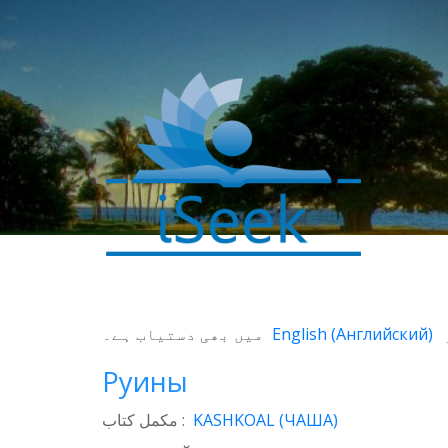
0
SHARES
میں بھی دستیاب ہے۔
English
(
Английский
)
Facebook
Руины
Twitter
مکمل کتاب :
KASHKOAL (ЧАША)
WhatsApp