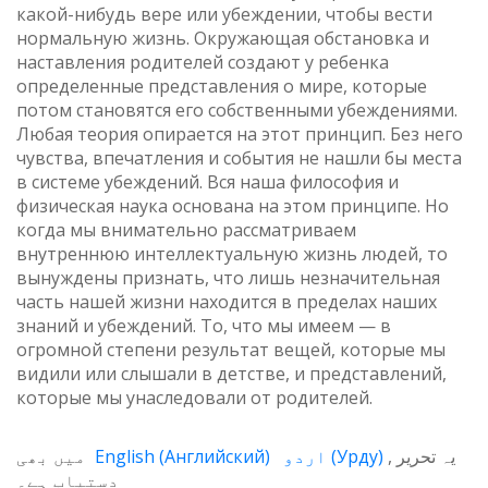
какой-нибудь вере или убеждении, чтобы вести
нормальную жизнь. Окружающая обстановка и
наставления родителей создают у ребенка
определенные представления о мире, которые
потом становятся его собственными убеждениями.
Любая теория опирается на этот принцип. Без него
чувства, впечатления и события не нашли бы места
в системе убеждений. Вся наша философия и
физическая наука основана на этом принципе. Но
когда мы внимательно рассматриваем
внутреннюю интеллектуальную жизнь людей, то
вынуждены признать, что лишь незначительная
часть нашей жизни находится в пределах наших
знаний и убеждений. То, что мы имеем — в
огромной степени результат вещей, которые мы
видили или слышали в детстве, и представлений,
которые мы унаследовали от родителей.
میں بھی
English
(
Английский
)
اردو
(
Урду
)
یہ تحریر
دستیاب ہے۔