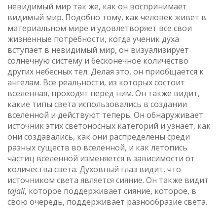
невидимый мир так же, как он воспринимает
видимый мир. Подобно тому, как человек живет в
материальном мире и удовлетворяет все свои
жизненные потребности, когда ученик духа
вступает в невидимый мир, он визуализирует
солнечную систему и бесконечное количество
других небесных тел. Делая это, он приобщается к
ангелам. Все реальности, из которых состоит
вселенная, проходят перед ним. Он также видит,
какие типы света использовались в создании
вселенной и действуют теперь. Он обнаруживает
источник этих светоносных категорий и узнает, как
они создавались, как они распределены среди
разных существ во вселенной, и как летопись
частиц вселенной изменяется в зависимости от
количества света. Духовный глаз видит, что
источником света является сияние. Он также видит
tajali
, которое поддерживает сияние, которое, в
свою очередь, поддерживает разнообразие света.