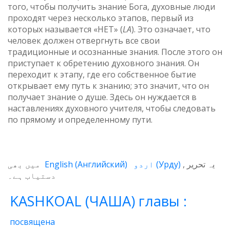
того, чтобы получить знание Бога, духовные люди
проходят через несколько этапов, первый из
которых называется «НЕТ» (
LA
). Это означает, что
человек должен отвергнуть все свои
традиционные и осознанные знания. После этого он
приступает к обретению духовного знания. Он
переходит к этапу, где его собственное бытие
открывает ему путь к знанию; это значит, что он
получает знание о душе. Здесь он нуждается в
наставлениях духовного учителя, чтобы следовать
по прямому и определенному пути.
میں بھی
English
(
Английский
)
اردو
(
Урду
)
یہ تحریر
دستیاب ہے۔
KASHKOAL (ЧАША) главы :
посвящена