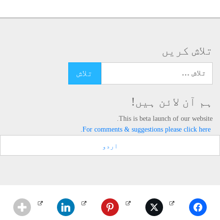
تلاش کریں
تلاش کرنے کے لئے یہاں ٹائپ کریں
ہم آن لائن ہیں!
This is beta launch of our website.
For comments & suggestions please click here.
اردو