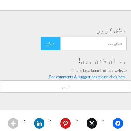
تلاش کریں
تلاش کرنے کے لئے یہاں ٹائپ کریں
ہم آن لائن ہیں!
This is beta launch of our website.
For comments & suggestions please click here.
اردو