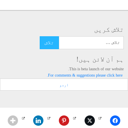
تلاش کریں
تلاش کرنے کے لئے یہاں ٹائپ کریں
ہم آن لائن ہیں!
This is beta launch of our website.
For comments & suggestions please click here.
اردو