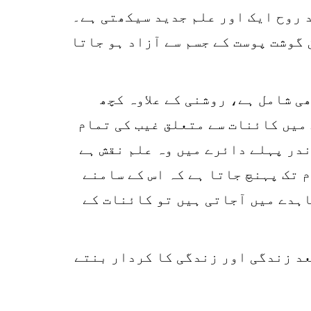
د روح ایک اور علم جدید سیکھتی ہے۔
 گوشت پوست کے جسم سے آزاد ہو جاتا
ی شامل ہے، روشنی کے علاوہ کچھ
میں کائنات سے متعلق غیب کی تمام
در پہلے دائرے میں وہ علم نقش ہے
 تک پہنچ جاتا ہے کہ اس کے سامنے
اہدے میں آجاتی ہیں تو کائنات کے
عد زندگی اور زندگی کا کردار بنتے