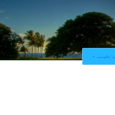
ِ عظیمیہ