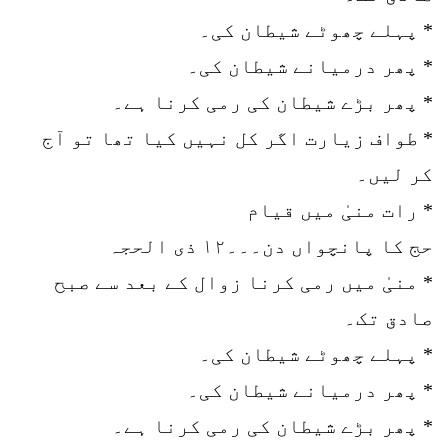
* پہلے چھوٹے شیطان کی۔
* پھر درمیانے شیطان کی۔
* پھر بڑے شیطان کی رمی کرنا ہے۔
* طواف زیارت اگر کل نہیں کیا تھا تو آج
کر لیں۔
* رات منیٰ میں قیام
حج کا پانچواں دن۔۔۔۱۲ ذی الحجہ
* منیٰ میں رمی کرنا زوال کے بعد سے صبح
صادق تک۔
* پہلے چھوٹے شیطان کی۔
* پھر درمیانے شیطان کی۔
* پھر بڑے شیطان کی رمی کرنا ہے۔