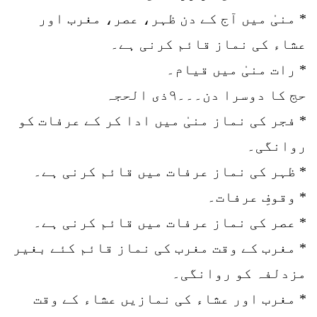
* منیٰ میں آج کے دن ظہر، عصر، مغرب اور
عشاء کی نماز قائم کرنی ہے۔
* رات منیٰ میں قیام۔
حج کا دوسرا دن۔۔۔۹ذی الحجہ
* فجر کی نماز منیٰ میں ادا کر کے عرفات کو
روانگی۔
* ظہر کی نماز عرفات میں قائم کرنی ہے۔
* وقوفِ عرفات۔
* عصر کی نماز عرفات میں قائم کرنی ہے۔
* مغرب کے وقت مغرب کی نماز قائم کئے بغیر
مزدلفہ کو روانگی۔
* مغرب اور عشاء کی نمازیں عشاء کے وقت