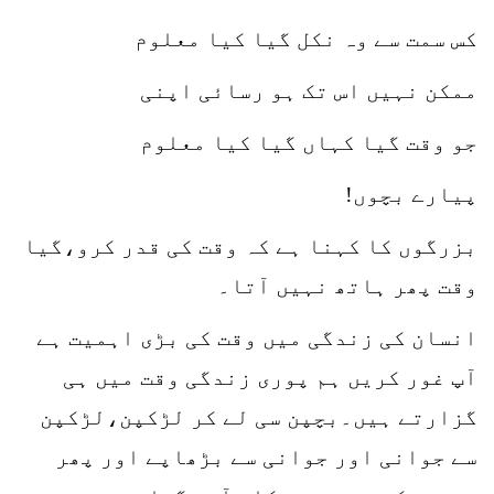
کس سمت سے وہ نکل گیا کیا معلوم
ممکن نہیں اس تک ہو رسائی اپنی
جو وقت گیا کہاں گیا کیا معلوم
پیارے بچوں!
بزرگوں کا کہنا ہے کہ وقت کی قدر کرو،گیا
وقت پھر ہاتھ نہیں آتا۔
انسان کی زندگی میں وقت کی بڑی اہمیت ہے
آپ غور کریں ہم پوری زندگی وقت میں ہی
گزارتے ہیں۔بچپن سی لے کر لڑکپن،لڑکپن
سے جوانی اور جوانی سے بڑھاپے اور پھر