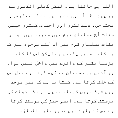
اللہ ہی جانتا ہے ۔ لیکن کھلی آنکھوں سے
جو چیز نظر آ رہی ہے وہ یہ ہے کہ محکومی،
محتاجی، دست نگری اور احساس کمتری جیسی
صفات آج مسلمان قوم میں موجود ہیں اور یہ
صفات مسلمان قوم میں اس لئے موجود ہیں کہ
وہ کلمہ ضرور پڑھتی ہے لیکن اس کا کلمہ
پڑھنا یقین کے دائرے میں داخل نہیں ہوا۔
ہر آدمی ہر مسلمان جو کچھ کہتا ہے عمل اس
کے خلاف کرتا ہے۔ کہتا یہ ہے کہ میں موحد
ہوں شرک نہیں کرتا۔ عمل یہ ہے کہ دولت کی
پرستش کرتا ہے۔ ایسی چیز کی پرستش کرتا
ہے جس کے بارے میں حضور علیہ الصلوٰۃ