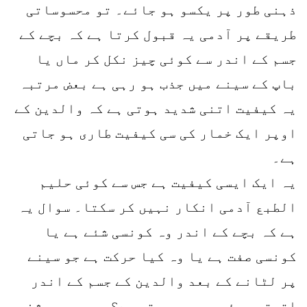
ذہنی طور پر یکسو ہو جائے۔ تو محسوساتی
طریقے پر آدمی یہ قبول کرتا ہے کہ بچے کے
جسم کے اندر سے کوئی چیز نکل کر ماں یا
باپ کے سینے میں جذب ہو رہی ہے بعض مرتبہ
یہ کیفیت اتنی شدید ہوتی ہے کہ والدین کے
اوپر ایک خمار کی سی کیفیت طاری ہو جاتی
ہے۔
یہ ایک ایسی کیفیت ہے جس سے کوئی حلیم
الطبع آدمی انکار نہیں کر سکتا۔ سوال یہ
ہے کہ بچے کے اندر وہ کونسی شئے ہے یا
کونسی صفت ہے یا وہ کیا حرکت ہے جو سینے
پر لٹانے کے بعد والدین کے جسم کے اندر
اترتی ہوئی محسوس ہوتی ہے؟ یہ وہی روشنی