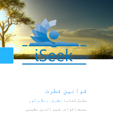
قوانینِ فطرت
مکمل کتاب :
نظریٗہ رنگ و نُور
مصنف : خواجہ شمس الدین عظیمی