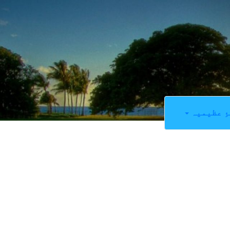
ِ عظیمیہ