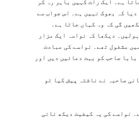
اتا ہے۔ ایک رات کہیں باہر رہ کر
دیا کہ بھوک نہیں ہے۔ اس جواب سے
کھیں گی کہ وہ کہاں جاتا ہے۔
ہولیں۔ دیکھا کہ نواسہ ایک مزار
یں مشغول تھے۔ نواسے کی عبادت
بابا صاحب کو بہت دعائیں دیں اور
انی صاحبہ نے ناشتہ پیش کیا تو
۔ نواسے کی یہ کیفیت دیکھ نانی