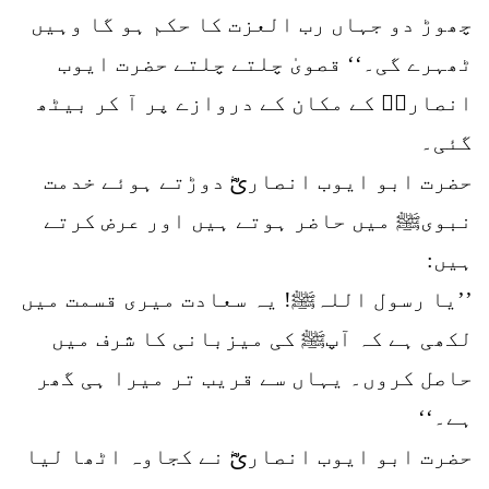
چھوڑ دو جہاں رب العزت کا حکم ہو گا وہیں
ٹھہرے گی۔‘‘ قصویٰ چلتے چلتے حضرت ایوب
انصاریؓ کے مکان کے دروازے پر آ کر بیٹھ
گئی۔
حضرت ابو ایوب انصاریؓ دوڑتے ہوئے خدمت
نبویﷺ میں حاضر ہوتے ہیں اور عرض کرتے
ہیں:
’’یا رسول اللہﷺ! یہ سعادت میری قسمت میں
لکھی ہے کہ آپﷺ کی میزبانی کا شرف میں
حاصل کروں۔ یہاں سے قریب تر میرا ہی گھر
ہے۔‘‘
حضرت ابو ایوب انصاریؓ نے کجاوہ اٹھا لیا