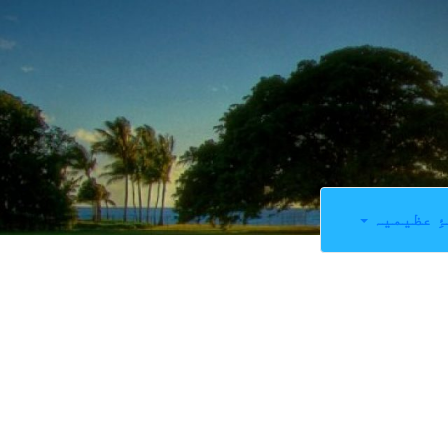
ِ عظیمیہ