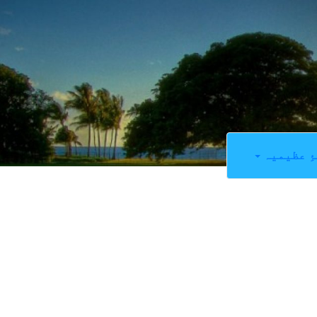
ِ عظیمیہ