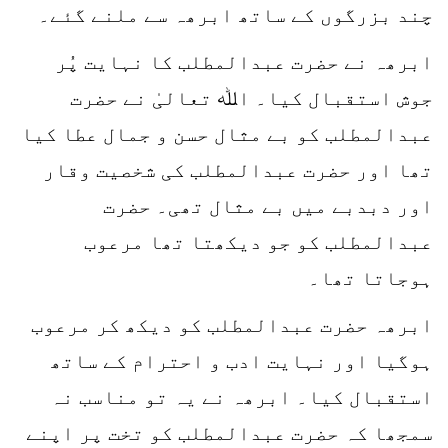
چند بزرگوں کے ساتھ ابرھہ سے ملنے گئے۔
ابرھہ نے حضرت عبدالمطلب کا نہایت پُر
جوش استقبال کیا۔ اﷲ تعالیٰ نے حضرت
عبدالمطلب کو بے مثال حسن و جمال عطا کیا
تھا اور حضرت عبدالمطلب کی شخصیت وقار
اور دبدبے میں بے مثال تھی۔ حضرت
عبدالمطلب کو جو دیکھتا تھا مرعوب
ہوجاتا تھا۔
ابرھہ حضرت عبدالمطلب کو دیکھ کر مرعوب
ہوگیا اور نہایت ادب و احترام کے ساتھ
استقبال کیا۔ ابرھہ نے یہ تو مناسب نہ
سمجھا کہ حضرت عبدالمطلب کو تخت پر اپنے