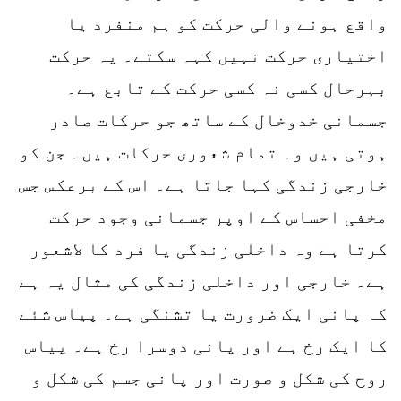
واقع ہونے والی حرکت کو ہم منفرد یا
اختیاری حرکت نہیں کہہ سکتے۔ یہ حرکت
بہرحال کسی نہ کسی حرکت کے تابع ہے۔
جسمانی خدوخال کے ساتھ جو حرکات صادر
ہوتی ہیں وہ تمام شعوری حرکات ہیں۔ جن کو
خارجی زندگی کہا جاتا ہے۔ اس کے برعکس جس
مخفی احساس کے اوپر جسمانی وجود حرکت
کرتا ہے وہ داخلی زندگی یا فرد کا لاشعور
ہے۔ خارجی اور داخلی زندگی کی مثال یہ ہے
کہ پانی ایک ضرورت یا تشنگی ہے۔ پیاس شئے
کا ایک رخ ہے اور پانی دوسرا رخ ہے۔ پیاس
روح کی شکل و صورت اور پانی جسم کی شکل و